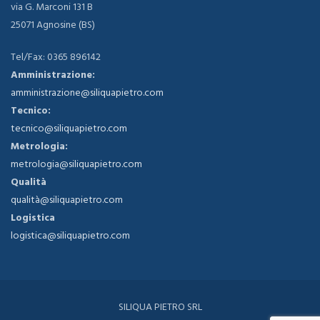
via G. Marconi 131 B
25071 Agnosine (BS)
Tel/Fax: 0365 896142
Amministrazione:
amministrazione@siliquapietro.com
Tecnico:
tecnico@siliquapietro.com
Metrologia:
metrologia@siliquapietro.com
Qualità
qualità@siliquapietro.com
Logistica
logistica@siliquapietro.com
SILIQUA PIETRO SRL