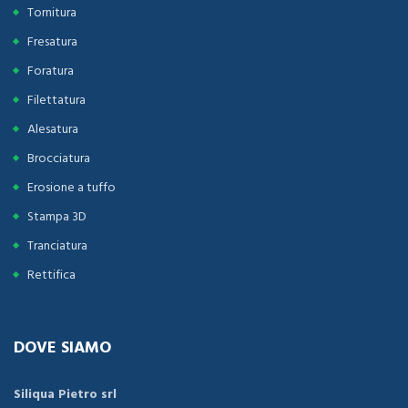
Tornitura
Fresatura
Foratura
Filettatura
Alesatura
Brocciatura
Erosione a tuffo
Stampa 3D
Tranciatura
Rettifica
DOVE SIAMO
Siliqua Pietro srl